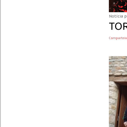
Notícia p
TOR
Comparteix