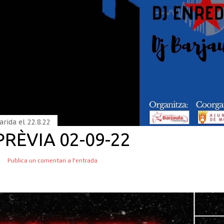
arida el
22.8.22
PRÈVIA 02-09-22
Publica un comentari a l'entrada