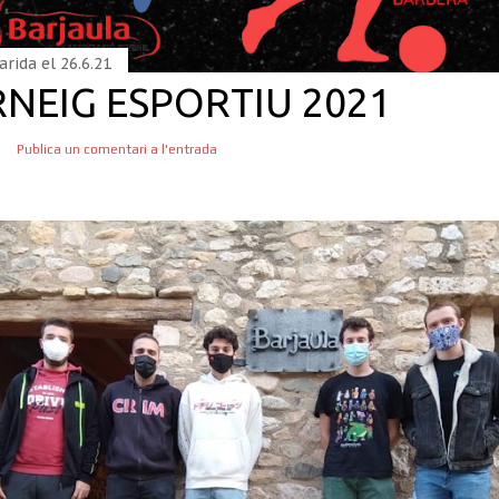
arida el
26.6.21
NEIG ESPORTIU 2021
Publica un comentari a l'entrada