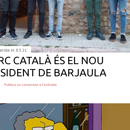
arida el
8.5.21
C CATALÀ ÉS EL NOU
SIDENT DE BARJAULA
Publica un comentari a l'entrada