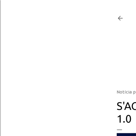
Notícia p
S'A
1.0