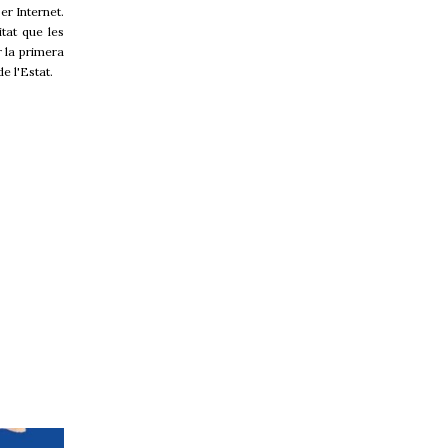
er Internet.
tat que les
 la primera
e l'Estat.